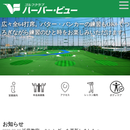
広々全64打席。パター・バンカーの練習もOK! くつ
ろぎながら練習のひと時をお楽しみいただけます。
お知らせ