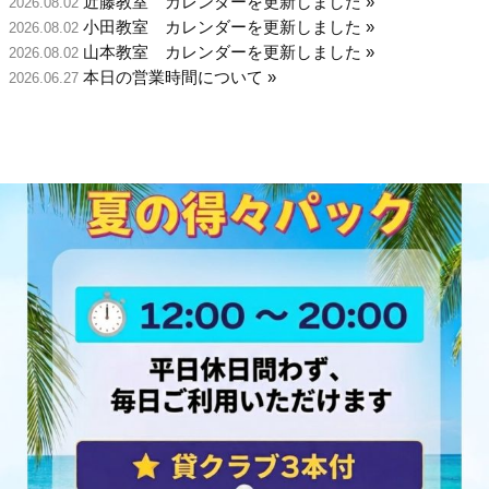
近藤教室 カレンダーを更新しました »
2026.08.02
小田教室 カレンダーを更新しました »
2026.08.02
山本教室 カレンダーを更新しました »
2026.08.02
本日の営業時間について »
2026.06.27
施設点検のお知らせ »
2026.06.26
明日6月27日（土）の営業時間変更と試打会中止のお
2026.06.26
知らせ »
»
2024.03.20
年末年始の営業時間と1月のイベント案内を更新しま
2023.12.31
した
試打会のお知らせ »
2023.12.13
「ゴルフ５大試打会開催」開催日時：R5.11/26(日）
2023.10.30
12:00～17:00 »