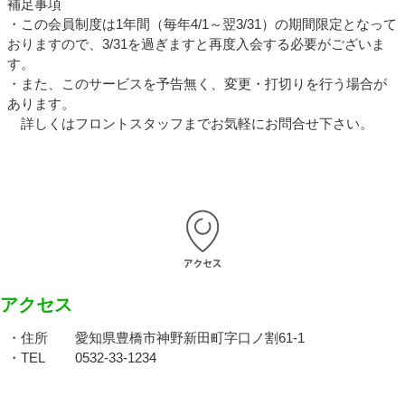
補足事項
・この会員制度は1年間（毎年4/1～翌3/31）の期間限定となって
おりますので、3/31を過ぎますと再度入会する必要がございま
す。
・また、このサービスを予告無く、変更・打切りを行う場合が
あります。
詳しくはフロントスタッフまでお気軽にお問合せ下さい。
アクセス
・住所 愛知県豊橋市神野新田町字口ノ割61-1
・TEL 0532-33-1234