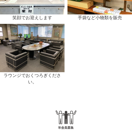
笑顔でお迎えします
手袋など小物類を販売
ラウンジでおくつろぎくださ
い。