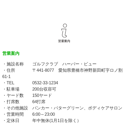
営業案内
・施設名称 ゴルフクラブ ハーバー・ビュー
・住所 〒441-8077 愛知県豊橋市神野新田町字ロノ割
61-1
・TEL 0532-33-1234
・駐車場 200台収容可
・ヤード数 150ヤード
・打席数 64打席
・その他施設 バンカー・パターグリーン、ボディケアサロン
・営業時間 6:00～23:00
・定休日 年中無休(1月1日を除く）