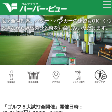
広々全64打席。パター・バンカーの練習もOK! くつ
ろぎながら練習のひと時をお楽しみいただけます。
「ゴルフ５大試打会開催」開催日時：