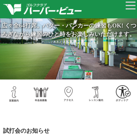
広々全64打席。パター・バンカーの練習もOK! くつ
ろぎながら練習のひと時をお楽しみいただけます。
試打会のお知らせ