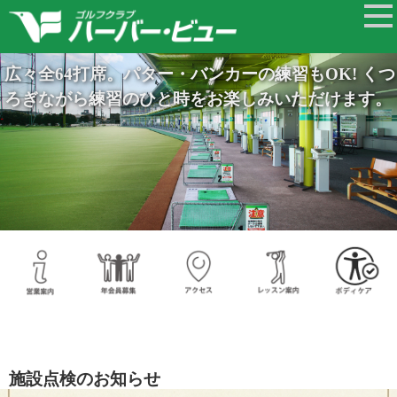
広々全64打席。パター・バンカーの練習もOK! くつ
ろぎながら練習のひと時をお楽しみいただけます。
施設点検のお知らせ