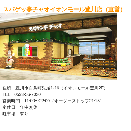
スパゲッ亭チャオイオンモール豊川店（直営）
住所 豊川市白鳥町兎足1-16（イオンモール豊川2F）
TEL 0533-56-7920
営業時間 11:00〜22:00（オーダーストップ21:15）
定休日 年中無休
駐車場 有り