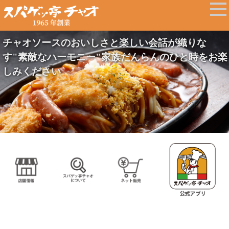
チャオソースのおいしさと楽しい会話が織りな
す"素敵なハーモニー"家族だんらんのひと時をお楽
しみください