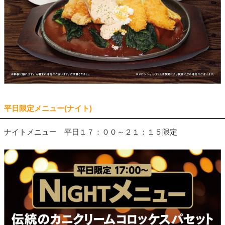
平日限定メニュー(ナイト)
ナイトメニュー 平日１７：００～２１：１５限定