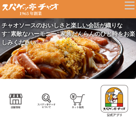
チャオソースのおいしさと楽しい会話が織りな
す"素敵なハーモニー"家族だんらんのひと時をお楽
しみください