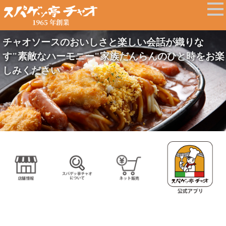
チャオソースのおいしさと楽しい会話が織りな
す"素敵なハーモニー"家族だんらんのひと時をお楽
しみください