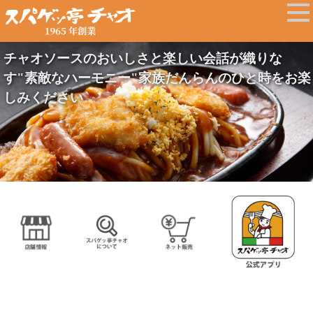
チャオソースのおいしさと楽しい会話が織りな
す"素敵なハーモニー"家族だんらんのひと時をお楽
しみください