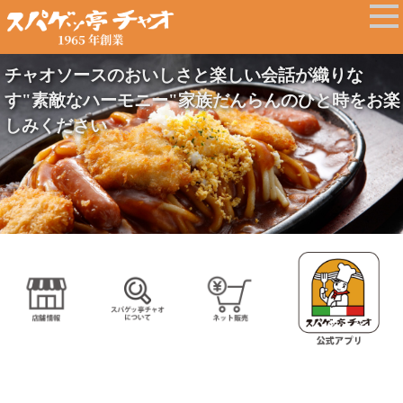
チャオソースのおいしさと楽しい会話が織りな
す"素敵なハーモニー"家族だんらんのひと時をお楽
しみください