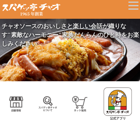
チャオソースのおいしさと楽しい会話が織りな
す"素敵なハーモニー"家族だんらんのひと時をお楽
しみください