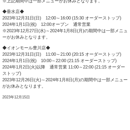
※上記期間中は一部メニューがお休みとなります。
◆垂水店◆
2023年12月31日(日) 12:00～16:00 (15:30 オーダーストップ)
2024年1月1日(祝) 12:00オープン 通常営業
※2023年12月27日(水)～2024年1月8日(月)の期間中は一部メニュ
ーがお休みとなります。
◆イオンモール豊川店◆
2023年12月31日(日) 11:00～21:00 (20:15 オーダーストップ)
2024年1月1日(祝) 10:00～22:00 (21:15 オーダーストップ)
2024年1月2日(火)以降 通常営業 11:00～22:00 (21:15 オーダー
ストップ)
2023年12月26日(火)～2024年1月8日(月)の期間中は一部メニュー
がお休みとなります。
2023年12月15日