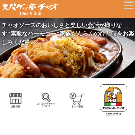
チャオソースのおいしさと楽しい会話が織りな
す"素敵なハーモニー"家族だんらんのひと時をお楽
しみください