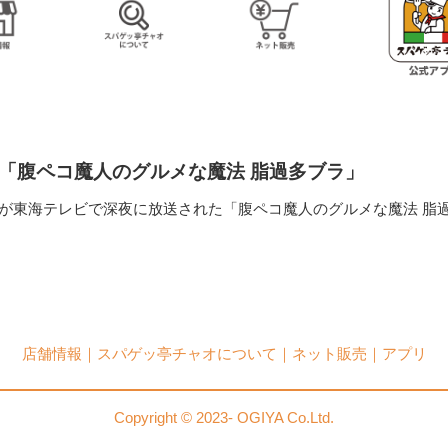
ビ「腹ペコ魔人のグルメな魔法 脂過多ブラ」
本店が東海テレビで深夜に放送された「腹ペコ魔人のグルメな魔法 
店舗情報
スパゲッ亭チャオについて
ネット販売
アプリ
Copyright © 2023- OGIYA Co.Ltd.