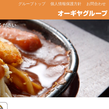
グループトップ
個人情報保護方針
お問合わせ
ください