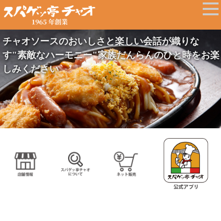
チャオソースのおいしさと楽しい会話が織りな
す"素敵なハーモニー"家族だんらんのひと時をお楽
しみください