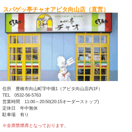
スパゲッ亭チャオアピタ向山店（直営）
住所 豊橋市向山町字中畑1（アピタ向山店内1F）
TEL 0532-56-5763
営業時間 11:00～20:50(20:15オーダーストップ)
定休日 年中無休
駐車場 有り
※全席禁煙席となっております。