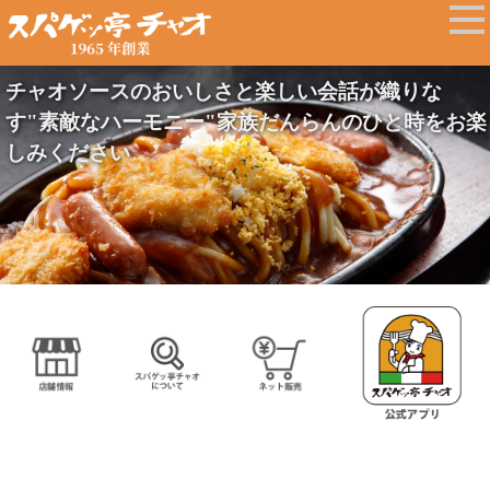
チャオソースのおいしさと楽しい会話が織りな
す"素敵なハーモニー"家族だんらんのひと時をお楽
しみください