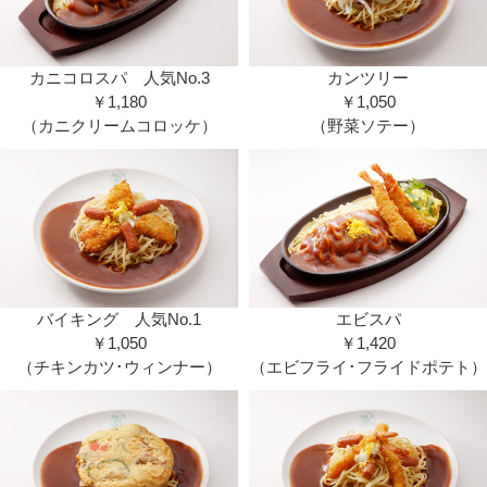
カニコロスパ 人気No.3
カンツリー
￥1,180
￥1,050
（カニクリームコロッケ）
（野菜ソテー）
バイキング 人気No.1
エビスパ
￥1,050
￥1,420
（チキンカツ･ウィンナー）
（エビフライ･フライドポテト）