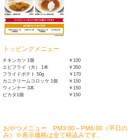
トッピングメニュー
チキンカツ 1個 ￥100
エビフライ（大） 1本 ￥350
フライドポテト 50g ￥170
カニクリームコロッケ 1個 ￥150
ウィンナー 3本 ￥150
ピカタ1個 ￥150
おやつメニュー PM3:00～PM6:00（平日の
み）※表示価格は全て税込みです。