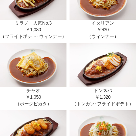
ミラノ 人気No.3
イタリアン
￥1,080
￥930
（フライドポテト･ウィンナー）
（ウィンナー）
チャオ
トンスパ
￥1,050
￥1,320
（ポークピカタ）
（トンカツ･フライドポテト）